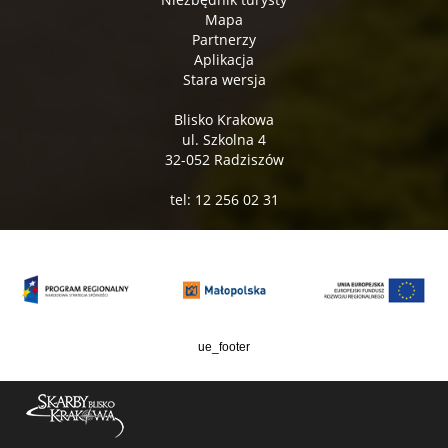
Mapa
Partnerzy
Aplikacja
Stara wersja
Blisko Krakowa
ul. Szkolna 4
32-052 Radziszów
tel: 12 256 02 31
ue_footer