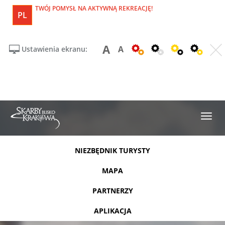
TWÓJ POMYSŁ NA AKTYWNĄ REKREACJĘ!
PL
A
A
Ustawienia ekranu:
NIEZBĘDNIK TURYSTY
MAPA
PARTNERZY
APLIKACJA