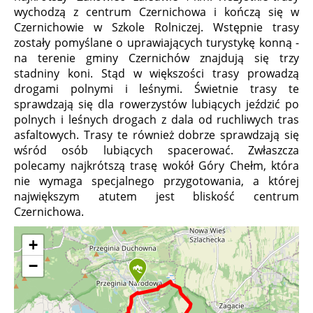
wychodzą z centrum Czernichowa i kończą się w
Czernichowie w Szkole Rolniczej. Wstępnie trasy
zostały pomyślane o uprawiających turystykę konną -
na terenie gminy Czernichów znajdują się trzy
stadniny koni. Stąd w większości trasy prowadzą
drogami polnymi i leśnymi. Świetnie trasy te
sprawdzają się dla rowerzystów lubiących jeździć po
polnych i leśnych drogach z dala od ruchliwych tras
asfaltowych. Trasy te również dobrze sprawdzają się
wśród osób lubiących spacerować. Zwłaszcza
polecamy najkrótszą trasę wokół Góry Chełm, która
nie wymaga specjalnego przygotowania, a której
największym atutem jest bliskość centrum
Czernichowa.
+
−