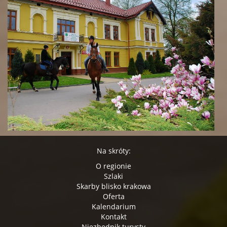
Na skróty:
O regionie
Szlaki
Skarby blisko krakowa
Oferta
Kalendarium
Kontakt
Niezbędnik turysty