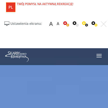
TWÓJ POMYSŁ NA AKTYWNĄ REKREACJĘ!
PL
A
A
Ustawienia ekranu: