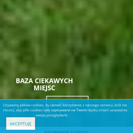
BAZA CIEKAWYCH
MIEJSC
WIĘCEJ
Używamy plików cookies, by ułatwić korzystanie z naszego serwisu. Jeśli nie
chcesz, aby pliki cookies były zapisywane na Twoim dysku zmień ustawienia
swojej przeglądarki.
AKCEPTUJĘ
NIEZBĘDNIK TURYSTY